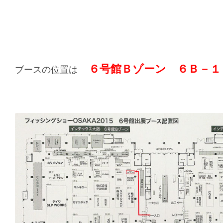
６号館Ｂゾーン ６Ｂ－１
ブースの位置は