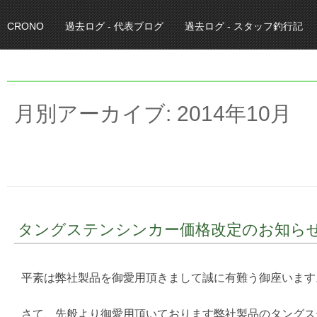
CRONO
過去ログ - 代表ブログ
過去ログ - スタッフ釣行記
月別アーカイブ:
2014年10月
タングステンシンカー価格改定のお知ら
平素は弊社製品を御愛用頂きまして誠に有難う御座います
さて、先般より御愛用頂いております弊社製品のタングス