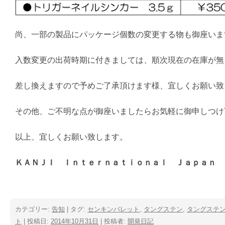
尚、一部の製品にパッケージ個数の変更する物も御座いま
入数変更の出荷時期に付きましては、順次現在の在庫が無
差し換えますので予めご了承頂けます様、宜しくお願い致
その他、ご不明な点が御座いましたらお気軽に御申しつけ
以上、宜しくお願い致します。
ＫＡＮＪＩ Ｉｎｔｅｒｎａｔｉｏｎａｌ Ｊａｐａ
カテゴリー:
告知
| タグ:
センキンバレット
,
タングステン
,
タングステ
ト
| 投稿日:
2014年10月31日
|
投稿者:
開発日記